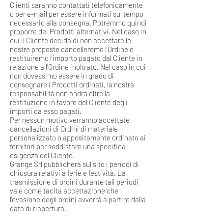
Clienti saranno contattati telefonicamente
o per e-mail per essere informati sul tempo
necessario alla consegna. Potremmo quindi
proporre dei Prodotti alternativi. Nel caso in
cui il Cliente decida di non accettare le
nostre proposte cancelleremo l’Ordine e
restituiremo l’importo pagato dal Cliente in
relazione all’Ordine inoltrato. Nel caso in cui
non dovessimo essere in grado di
consegnare i Prodotti ordinati, la nostra
responsabilità non andrà oltre la
restituzione in favore del Cliente degli
importi da esso pagati.
Per nessun motivo verranno accettate
cancellazioni di Ordini di materiale
personalizzato o appositamente ordinato ai
fornitori per soddisfare una specifica
esigenza del Cliente.
Grange Srl pubblicherà sul sito i periodi di
chiusura relativi a ferie e festività. La
trasmissione di ordini durante tali periodi
vale come tacita accettazione che
l’evasione degli ordini avverrà a partire dalla
data di riapertura.