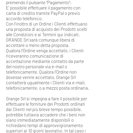
premendo il pulsante “Pagamento”;
E’ possibile effettuare il pagamento con
carta di credito tramite PayPal o previo
accordo telefonico.
Con l’inoltro di un Ordine i Clienti effettuano
una proposta di acquisto dei Prodotti scelti
alle Condizioni e ai Termini qui indicati.
GRANGE Srl sarà comunque libera di
accettare o meno detta proposta.
Qualora l’Ordine venga accettato, i Clienti
riceveranno comunicazione di
accettazione mediante contatto da parte
del nostro personale via e-mail o
telefonicamente. Qualora l’Ordine non
dovesse venire accettato, Grange Srl
contatterà ugualmente i Clienti via e-mail,
telefonicamente, o a mezzo posta ordinaria.
Grange Srl si impegna a fare il possibile per
effettuare le forniture dei Prodotti ordinati
dai Clienti nel più breve tempo possibile,
potrebbe tuttavia accadere che i beni non
siano immediatamente disponibili o
richiedano tempi di approvvigionamento
superiori ai 10 giorni lavorativi. In tal caso i