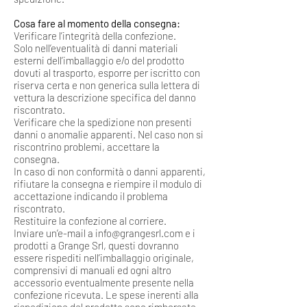
Cosa fare al momento della consegna:
Verificare l’integrità della confezione.
Solo nell’eventualità di danni materiali
esterni dell’imballaggio e/o del prodotto
dovuti al trasporto, esporre per iscritto con
riserva certa e non generica sulla lettera di
vettura la descrizione specifica del danno
riscontrato.
Verificare che la spedizione non presenti
danni o anomalie apparenti. Nel caso non si
riscontrino problemi, accettare la
consegna.
In caso di non conformità o danni apparenti,
rifiutare la consegna e riempire il modulo di
accettazione indicando il problema
riscontrato.
Restituire la confezione al corriere.
Inviare un’e-mail a
info@grangesrl.com
e i
prodotti a Grange Srl, questi dovranno
essere rispediti nell’imballaggio originale,
comprensivi di manuali ed ogni altro
accessorio eventualmente presente nella
confezione ricevuta. Le spese inerenti alla