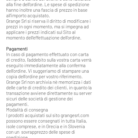
alla fine dell’ordine. Le spese di spedizione
hanno inoltre una fascia di prezzo in base
all’importo acquistato.
Grange Srl si riserva il diritto di modificare i
prezzi in ogni momento, ma si impegna ad
applicare i prezzi indicati sul Sito al
momento dell’effettuazione dell’ordine.
Pagamenti
In caso di pagamento effettuato con carta
di credito, l’addebito sulla vostra carta verrà
eseguito immediatamente alla conferma
dell’ordine. Vi suggeriamo di stampare una
copia dell’ordine per vostro riferimento.
Grange Srl non archivia nè memorizza i dati
delle carte di credito dei clienti, in quanto la
transazione avviene direttamente su server
sicuri delle società di gestione dei
pagamenti.
Modalità di consegna
I prodotti acquistati sul sito grangesrl.com
possono essere consegnati in tutta Italia,
isole comprese, e in Grecia e in Slovenia
con un sovrapprezzo delle spese di
spedizione.