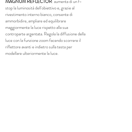
MAGNUM REFLECTOR
: 
aumenta di un f-
stop la luminosità dell'obiettivo e, grazie al 
rivestimento interno bianco, consente di 
ammorbidire, ampliare ed equilibrare 
maggiormente la luce rispetto alla sua 
controparte argentata. Regola la diffusione della 
luce con la funzione zoom facendo scorrere il 
riflettore avanti e indietro sulla testa per 
modellare ulteriormente la luce.