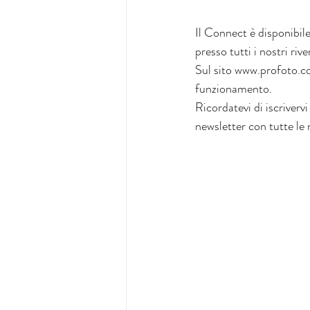
Il Connect è disponibil
presso tutti i nostri riv
Sul sito www.profoto.co
funzionamento. 
Ricordatevi di iscriverv
newsletter con tutte le 