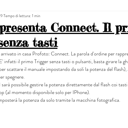
19
Tempo di lettura: 1 min
presenta Connect. Il p
senza tasti
 arrivato in casa Profoto: Connect. La parola d'ordine per rappre
 infatti il primo Trigger senza tasti o pulsanti, basta girare la gh
per scattare il manuale impostando da soli la potenza del flash),
per spegnere.
arà possibile gestire la potenza direttamente dal flash coi tasti
pp (al momento disponibile solo per IPhone).
imposterà la potenza da solo tramite la macchina fotografica.