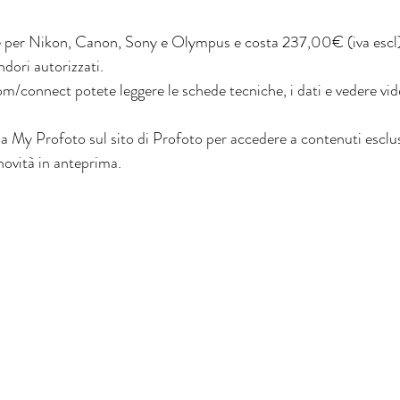
e per Nikon, Canon, Sony e Olympus e costa 237,00€ (iva escl) 
endori autorizzati.
m/connect potete leggere le schede tecniche, i dati e vedere vide
i a My Profoto sul sito di Profoto per accedere a contenuti esclusi
novità in anteprima. 