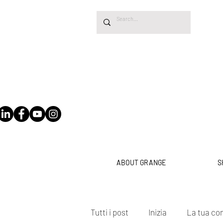
ABOUT GRANGE
S
Tutti i post
Inizia
La tua c