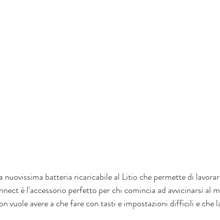
 nuovissima batteria ricaricabile al Litio che permette di lavorar
nnect è l'accessorio perfetto per chi comincia ad avvicinarsi al
non vuole avere a che fare con tasti e impostazioni difficili e che 