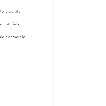
e lo trovate 
o tutorial sul 
vi e ricevere le 