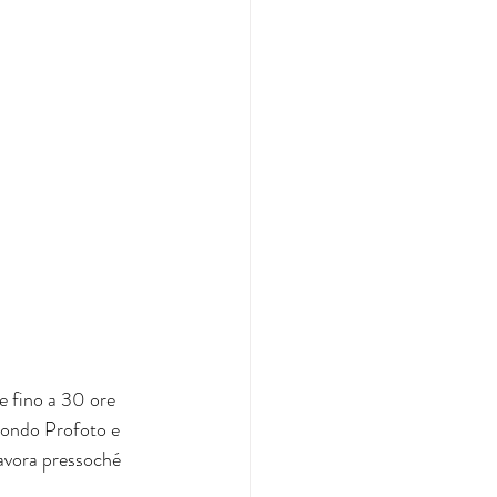
e fino a 30 ore 
 mondo Profoto e 
lavora pressoché 