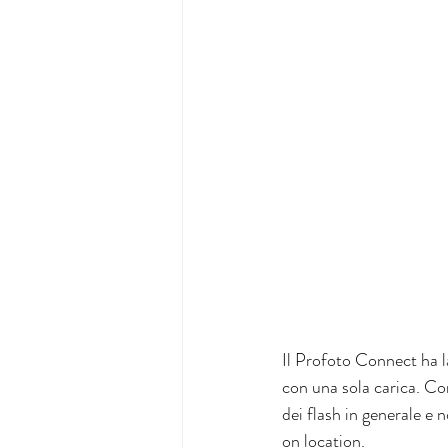
Il Profoto Connect ha la
con una sola carica. Co
dei flash in generale e 
on location. 