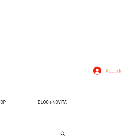
Accedi
HOP
BLOG e NOVITA'