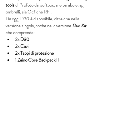
tools 
di Profoto dai softbox, alle parabole, agli 
ombrelli, sia Ocf che RFi. 
Da oggi D30 è disponibile, oltre che nella 
versione singola, anche nella versione
 Duo Kit 
che comprende:
2x D30
2x Cavi
2x Tappi di protezione 
1 Zaino Core Backpack II 