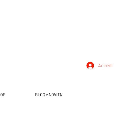
Accedi
HOP
BLOG e NOVITA'