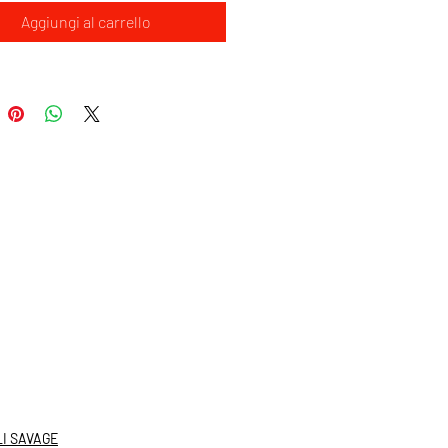
Aggiungi al carrello
I SAVAGE