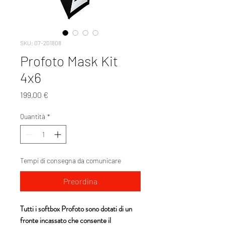
SKU: 07-201808
Profoto Mask Kit
4x6
Prezzo
199,00 €
Quantità
*
Tempi di consegna da comunicare
Preordina
Tutti i softbox Profoto sono dotati di un
fronte incassato che consente il