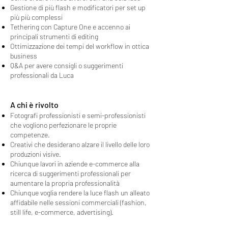
Gestione di più flash e modificatori per set up
più più complessi
Tethering con Capture One e accenno ai
principali strumenti di editing
Ottimizzazione dei tempi del workflow in ottica
business
Q&A per avere consigli o suggerimenti
professionali da Luca
A chi è rivolto
Fotografi professionisti e semi-professionisti
che vogliono perfezionare le proprie
competenze.
Creativi che desiderano alzare il livello delle loro
produzioni visive.
Chiunque lavori in aziende e-commerce alla
ricerca di suggerimenti professionali per
aumentare la propria professionalità
Chiunque voglia rendere la luce flash un alleato
affidabile nelle sessioni commerciali (fashion,
still life, e-commerce, advertising).