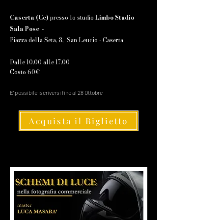
Caserta (Ce)
presso lo studio
Limbo Studio
Sala Pose
-
Piazza della Seta, 8, San Leucio - Caserta
Dalle 10.00 alle 17.00
Costo 60€
E' possibile iscriversi fino al 28 Ottobre
Acquista il Biglietto